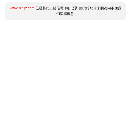
www.365jz.com
已经将此出错信息详细记录, 由此给您带来的访问不便我
们深感歉意.