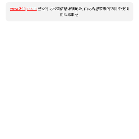
www.365jz.com
已经将此出错信息详细记录, 由此给您带来的访问不便我
们深感歉意.