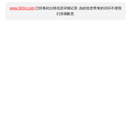
www.365jz.com
已经将此出错信息详细记录, 由此给您带来的访问不便我
们深感歉意.