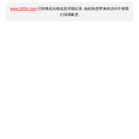
www.365jz.com
已经将此出错信息详细记录, 由此给您带来的访问不便我
们深感歉意.