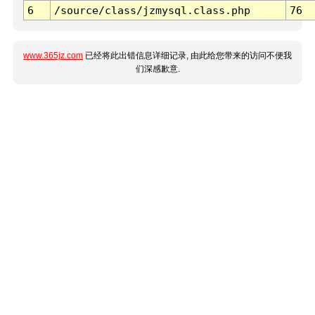
6
/source/class/jzmysql.class.php
76
www.365jz.com
已经将此出错信息详细记录, 由此给您带来的访问不便我
们深感歉意.