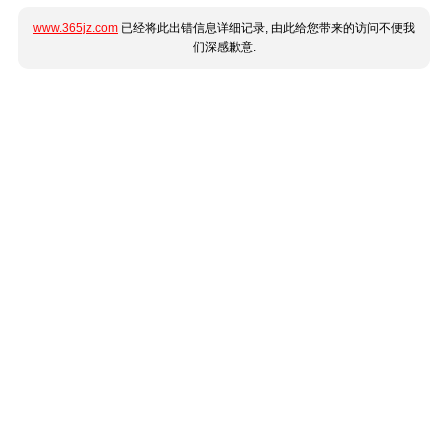
www.365jz.com
已经将此出错信息详细记录, 由此给您带来的访问不便我
们深感歉意.