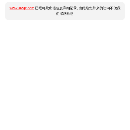
www.365jz.com
已经将此出错信息详细记录, 由此给您带来的访问不便我
们深感歉意.